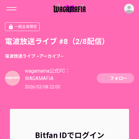
ロ
一般会員限定
電波放送ライブ #8（2/8配信）
電波放送ライブ ~アーカイブ~
wagamama公式FC：
WAGAMAFIA
フォロー
2026/02/08 22:00
Bitfan IDでログイン