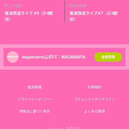
新しい記事
過去の記事
電波放送ライブ #9（3/4配
電波放送ライブ#7 （2/4配
信）
信）
wagamama公式FC：WAGAMAFIA
会員登録
推奨環境
利用規約
プライバシーポリシー
コミュニティガイドライン
特商法に基づく表示
よくある質問
Powered by