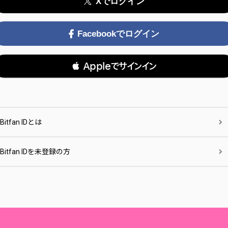
Xでログイン
Facebookでログイン
 Appleでサインイン
Bitfan IDとは
Bitfan IDを未登録の方