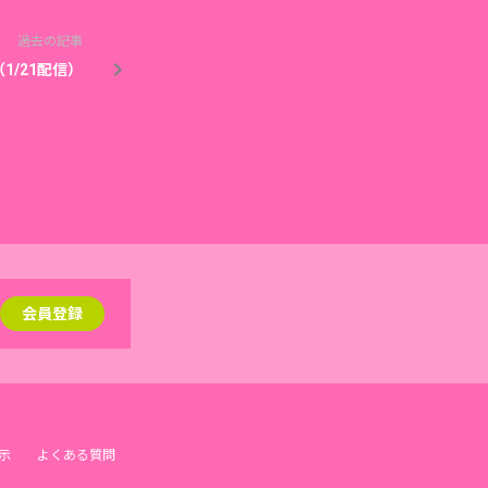
過去の記事
1/21配信）
会員登録
示
よくある質問