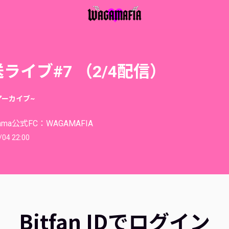
ライブ#7 （2/4配信）
アーカイブ~
ama公式FC：WAGAMAFIA
/04 22:00
Bitfan IDでログイン