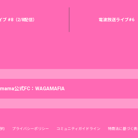
ブ #8（2/8配信）
電波放送ライブ#6 （
amama公式FC：WAGAMAFIA
規約
プライバシーポリシー
コミュニティガイドライン
特商法に基づく表