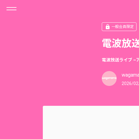
一般会員限定
電波放送
電波放送ライブ ~
wagam
2026/02