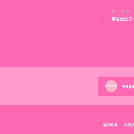
新しい記事
電波放送ライ
wag
推奨環境
利用