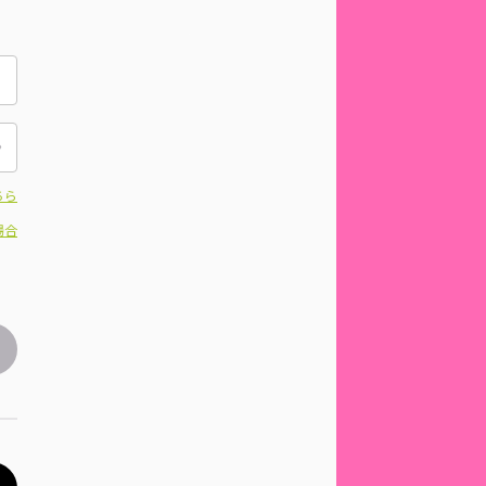
ちら
場合