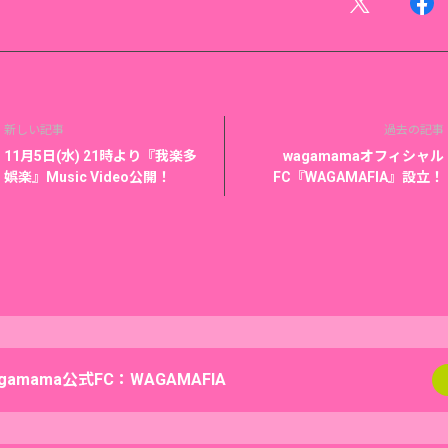
新しい記事
過去の記事
11月5日(水) 21時より『我楽多
wagamamaオフィシャル
娯楽』Music Video公開！
FC『WAGAMAFIA』設立！
gamama公式FC：WAGAMAFIA