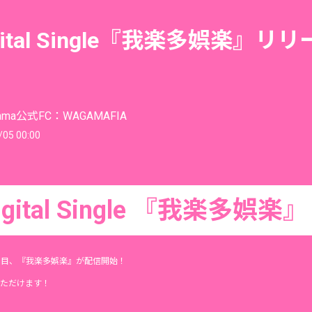
igital Single『我楽多娯楽』リ
ama公式FC：WAGAMAFIA
/05 00:00
igital Single 『我楽多娯楽』
1曲目、『我楽多娯楽』が配信開始！
ただけます！