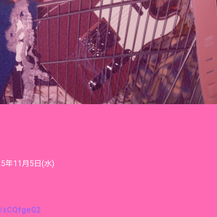
5年11月5日(水)
re/sCQfgeG2