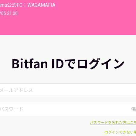
ama公式FC：WAGAMAFIA
/05 21:00
Bitfan IDでログイン
パスワードを忘れた方はこ
ログインできない