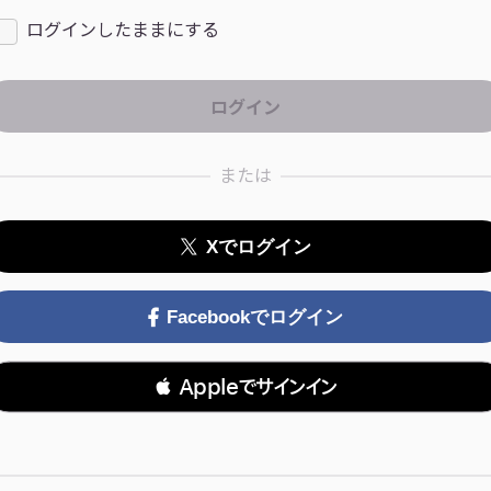
ログインしたままにする
または
Xでログイン
Facebookでログイン
 Appleでサインイン