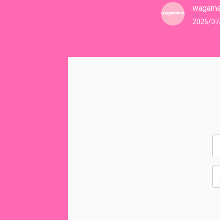
wagam
2026/07