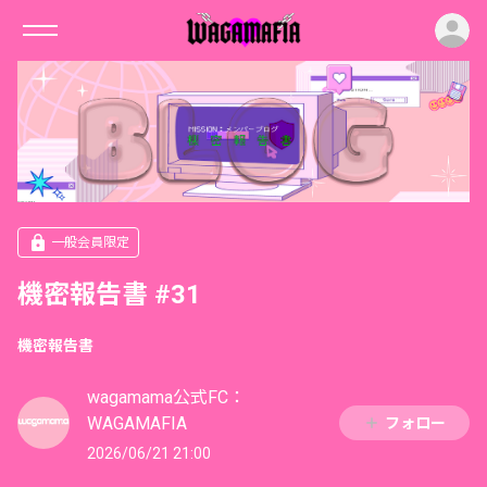
ロ
一般会員限定
機密報告書 #31
機密報告書
wagamama公式FC：
WAGAMAFIA
フォロー
2026/06/21 21:00