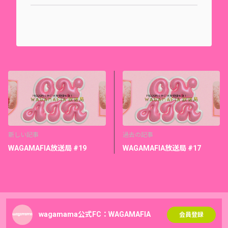
新しい記事
過去の記事
WAGAMAFIA放送局 #19
WAGAMAFIA放送局 #17
wagamama公式FC：WAGAMAFIA
会員登録