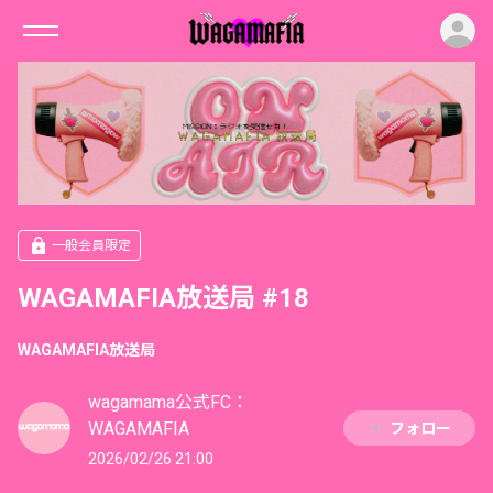
ロ
一般会員限定
WAGAMAFIA放送局 #18
WAGAMAFIA放送局
wagamama公式FC：
WAGAMAFIA
フォロー
2026/02/26 21:00