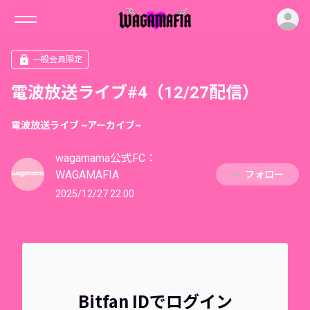
ロ
一般会員限定
電波放送ライブ#4（12/27配信）
電波放送ライブ ~アーカイブ~
wagamama公式FC：
WAGAMAFIA
フォロー
2025/12/27 22:00
Bitfan IDでログイン