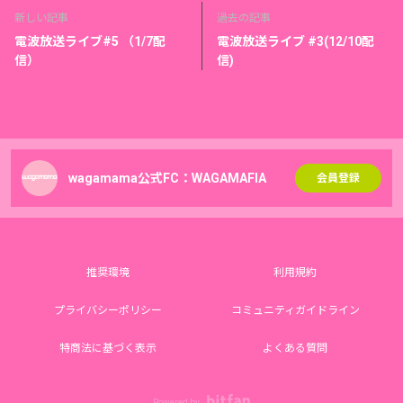
新しい記事
過去の記事
電波放送ライブ#5 （1/7配
電波放送ライブ #3(12/10配
信）
信)
wagamama公式FC：WAGAMAFIA
会員登録
推奨環境
利用規約
プライバシーポリシー
コミュニティガイドライン
特商法に基づく表示
よくある質問
Powered by